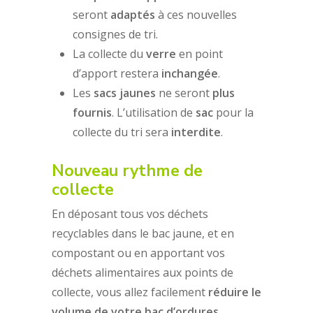
seront
adaptés
à ces nouvelles
consignes de tri.
La collecte du
verre
en point
d’apport restera
inchangée
.
Les
sacs jaunes
ne seront
plus
fournis
. L’utilisation de
sac
pour la
collecte du tri sera
interdite
.
Nouveau rythme de
collecte
En déposant tous vos déchets
recyclables dans le bac jaune, et en
compostant ou en apportant vos
déchets alimentaires aux points de
collecte, vous allez facilement
réduire le
volume de votre bac d’ordures