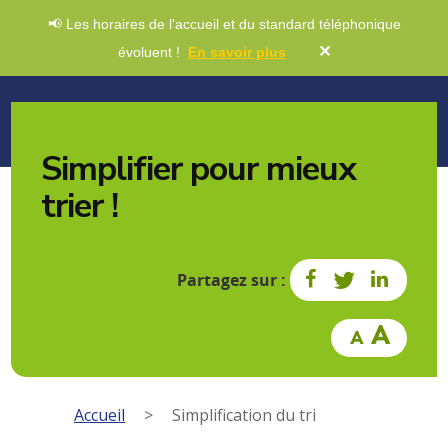
📢 Les horaires de l'accueil et du standard téléphonique
✕
évoluent !
En savoir plus
Simplifier pour mieux
trier !
Partagez sur :
Accueil
>
Simplification du tri