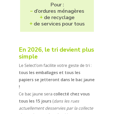
Pour :
–
d’ordures ménagères
+
de recyclage
+
de services pour tous
En 2026, le tri devient plus
simple
Le Select’om facilite votre geste de tri :
tous les emballages et tous les
papiers se jetteront dans le bac jaune
!
Ce bac jaune sera
collecté chez vous
tous les 15 jours
(
dans les rues
actuellement desservies par la collecte