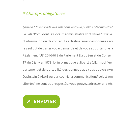
* Champs obligatoires
(Article L114-8 Code des relations entre le public et l’administrat
Le Select'om, dont les locaux administratifs sont situés 130 ru
d'information ou de contact. Les destinataires des données so
le seul but de traiter votre demande et de vous apporter une
Règlement (UE) 2016/679 du Parlement Européen et du Conseil du
17 du 6 janvier 1978, loi informatique et libertés (LIL), modifiée
traitement et de portabilité des données que vous pouvez exer
Dachstein à Altorf ou par courriel à communication@select-om.
Libertés" ne sont pas respectés, vous pouvez adresser une réc