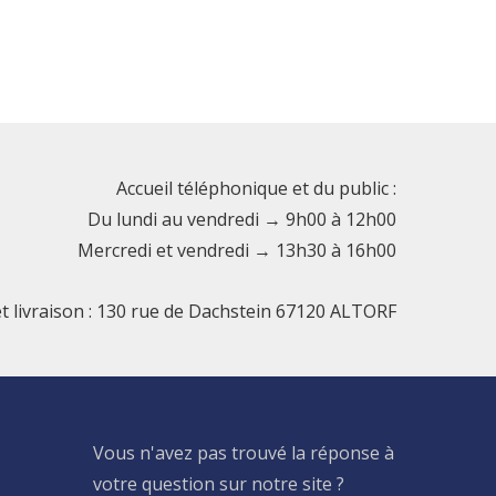
Accueil téléphonique et du public :
Du lundi au vendredi → 9h00 à 12h00
Mercredi et vendredi → 13h30 à 16h00
et livraison : 130 rue de Dachstein 67120 ALTORF
Vous n'avez pas trouvé la réponse à
votre question sur notre site ?