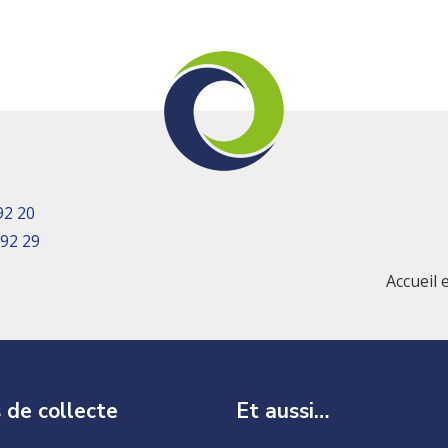
92 20
 92 29
Accueil 
 de collecte
Et aussi…