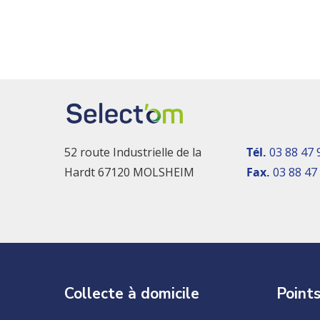
52 route Industrielle de la
Tél.
03 88 47 
Hardt 67120 MOLSHEIM
Fax.
03 88 47
Collecte à domicile
Points