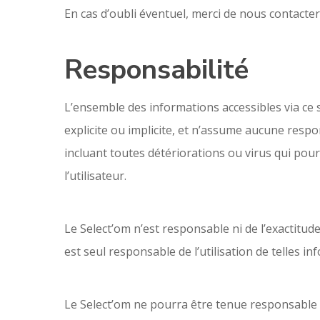
En cas d’oubli éventuel, merci de nous contact
Responsabilité
L’ensemble des informations accessibles via ce s
explicite ou implicite, et n’assume aucune respons
incluant toutes détériorations ou virus qui pou
l’utilisateur.
Le Select’om n’est responsable ni de l’exactitude
est seul responsable de l’utilisation de telles in
Le Select’om ne pourra être tenue responsable 