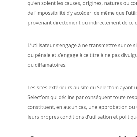
qu’en soient les causes, origines, natures ou c
de l’impossibilité d’y accéder, de même que l’ut
provenant directement ou indirectement de ce d
L’utilisateur s’engage à ne transmettre sur ce 
ou pénale et s’engage à ce titre à ne pas divulgue
ou diffamatoires.
Les sites extérieurs au site du Select’om ayant 
Select’om qui décline par conséquent toute respo
constituent, en aucun cas, une approbation ou un
leurs propres conditions d’utilisation et politiqu