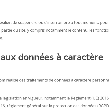
e résilier, de suspendre ou d’interrompre à tout moment, pou
ou partie du site, y compris notamment le contenu, les fonctio
e.
 aux données à caractère
t’om réalise des traitements de données à caractère personne
a législation en vigueur, notamment le Règlement (UE) 201
016, règlement général sur la protection des données (RGPD)