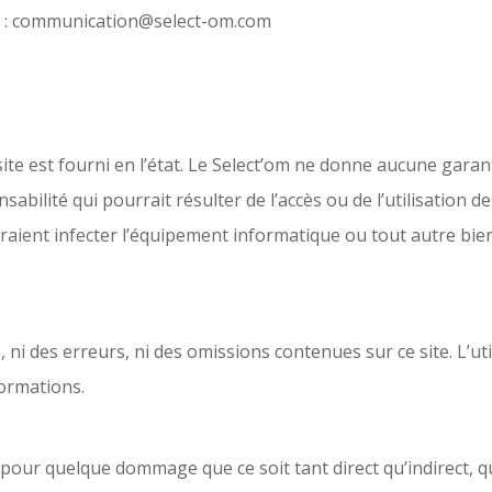
er : communication@select-om.com
ite est fourni en l’état. Le Select’om ne donne aucune garant
abilité qui pourrait résulter de l’accès ou de l’utilisation de
rraient infecter l’équipement informatique ou tout autre bie
, ni des erreurs, ni des omissions contenues sur ce site. L’uti
formations.
pour quelque dommage que ce soit tant direct qu’indirect, q