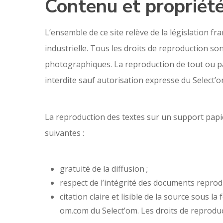
Contenu et propriété
L’ensemble de ce site relève de la législation fra
industrielle. Tous les droits de reproduction s
photographiques. La reproduction de tout ou par
interdite sauf autorisation expresse du Select’o
La reproduction des textes sur un support papie
suivantes :
gratuité de la diffusion ;
respect de l’intégrité des documents reprodui
citation claire et lisible de la source sous 
om.com du Select’om. Les droits de reproduct