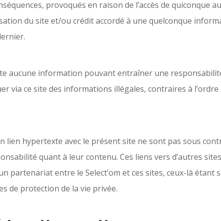
onséquences, provoqués en raison de l’accès de quiconque au
ilisation du site et/ou crédit accordé à une quelconque inform
ernier.
site aucune information pouvant entraîner une responsabilité
r via ce site des informations illégales, contraires à l’ordre
un lien hypertexte avec le présent site ne sont pas sous cont
nsabilité quant à leur contenu. Ces liens vers d’autres site
 partenariat entre le Select’om et ces sites, ceux-là étant 
es de protection de la vie privée.