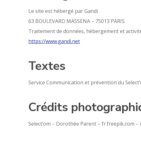
Le site est hébergé par Gandi
63 BOULEVARD MASSENA – 75013 PARIS
Traitement de données, hébergement et activi
https://www.gandi.net
Textes
Service Communication et prévention du Select
Crédits photographi
Select’om – Dorothée Parent – fr.freepik.com –