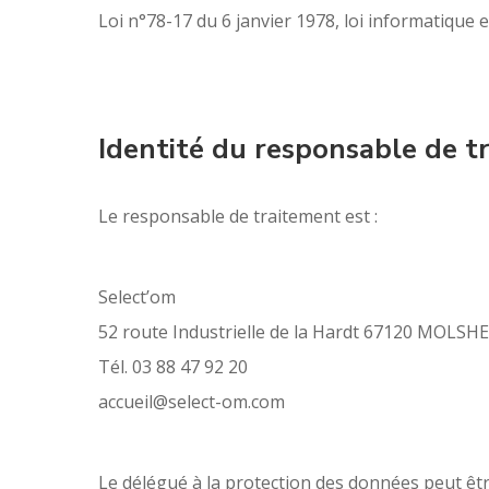
Loi n°78-17 du 6 janvier 1978, loi informatique et
Identité du responsable de t
Le responsable de traitement est :
Select’om
52 route Industrielle de la Hardt 67120 MOLSH
Tél. 03 88 47 92 20
accueil@select-om.com
Le délégué à la protection des données peut être