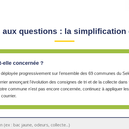
 aux questions : la simplification 
-elle concernée ?
 est déployée progressivement sur l'ensemble des 69 communes du Sele
rier annonçant l'évolution des consignes de tri et de la collecte dan
tre commune n'est pas encore concernée, continuez à appliquer les
 courrier.