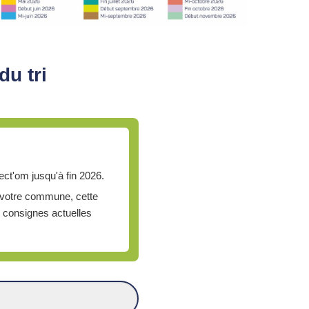
du tri
ct'om jusqu'à fin 2026.
s votre commune, cette
 consignes actuelles