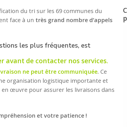
C
fication du tri sur les 69 communes du
p
ment face à un
très grand nombre d’appels
estions les plus fréquentes, est
er avant de contacter nos services.
livraison ne peut être communiquée
. Ce
e organisation logistique importante et
 en œuvre pour assurer les livraisons dans
mpréhension et votre patience !