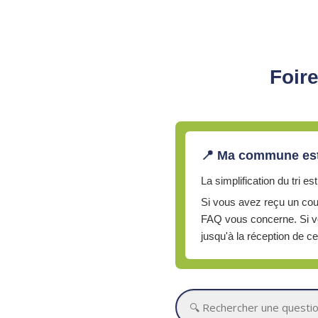
Foire
📍 Ma commune est
La simplification du tri
Si vous avez reçu un cour
FAQ vous concerne. Si vo
jusqu'à la réception de ce