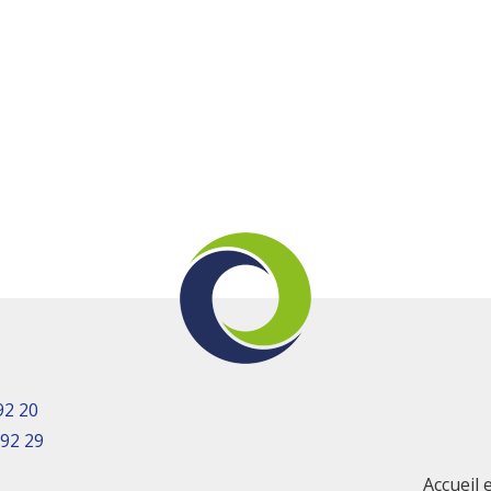
92 20
 92 29
Accueil 