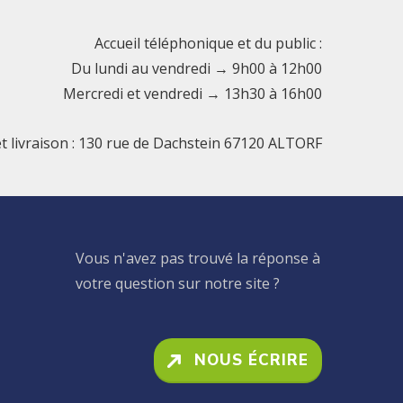
Accueil téléphonique et du public :
Du lundi au vendredi → 9h00 à 12h00
Mercredi et vendredi → 13h30 à 16h00
et livraison : 130 rue de Dachstein 67120 ALTORF
Vous n'avez pas trouvé la réponse à
votre question sur notre site ?
NOUS ÉCRIRE