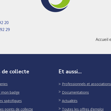
92 20
 92 29
Accueil 
 de collecte
Et aussi…
eries
Professionnels et associations
r mon badge
Documentations
es spécifiques
Actualités
es points de collecte
Toutes les offres d’emploi