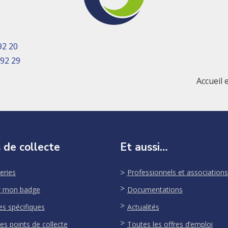
92 20
 92 29
Accueil 
 de collecte
Et aussi…
eries
Professionnels et associations
r mon badge
Documentations
es spécifiques
Actualités
es points de collecte
Toutes les offres d’emploi