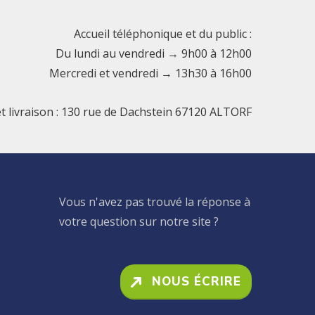
Accueil téléphonique et du public :
Du lundi au vendredi → 9h00 à 12h00
Mercredi et vendredi → 13h30 à 16h00
et livraison : 130 rue de Dachstein 67120 ALTORF
Vous n'avez pas trouvé la réponse à
votre question sur notre site ?
NOUS ÉCRIRE