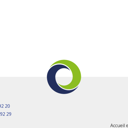
92 20
 92 29
Accueil 