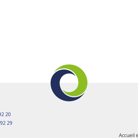
92 20
 92 29
Accueil 