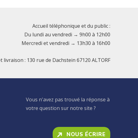
Accueil téléphonique et du public :
Du lundi au vendredi → 9h00 à 12h00
Mercredi et vendredi → 13h30 à 16h00
et livraison : 130 rue de Dachstein 67120 ALTORF
Vous n'avez pas trouvé la réponse à
votre question sur notre site ?
NOUS ÉCRIRE