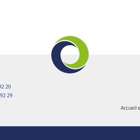
92 20
 92 29
Accueil 