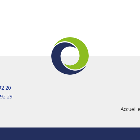
92 20
 92 29
Accueil 