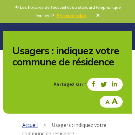
📢 Les horaires de l'accueil et du standard téléphonique
✕
évoluent !
En savoir plus
Usagers : indiquez votre
commune de résidence
Partagez sur :
Accueil
>
Usagers : indiquez votre
commune de résidence