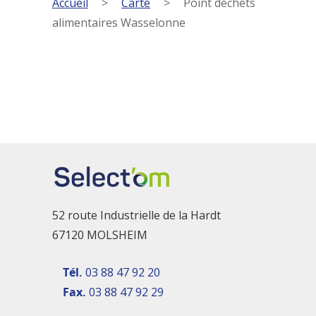
Accueil
>
Carte
>
Point déchets
alimentaires Wasselonne
52 route Industrielle de la Hardt
67120 MOLSHEIM
Tél.
03 88 47 92 20
Fax.
03 88 47 92 29