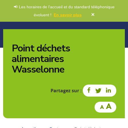
📢 Les horaires de l'accueil et du standard téléphonique
✕
évoluent !
En savoir plus
Point déchets
alimentaires
Wasselonne
Partagez sur :