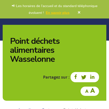
📢 Les horaires de l'accueil et du standard téléphonique
✕
évoluent !
En savoir plus
Point déchets
alimentaires
Wasselonne
Partagez sur :