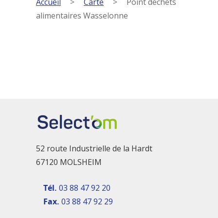
Accueil
>
Carte
>
Point déchets
alimentaires Wasselonne
52 route Industrielle de la Hardt
67120 MOLSHEIM
Tél.
03 88 47 92 20
Fax.
03 88 47 92 29