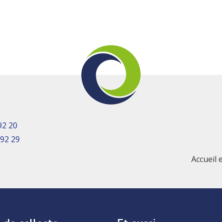
92 20
 92 29
Accueil 