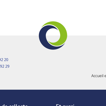
92 20
 92 29
Accueil 