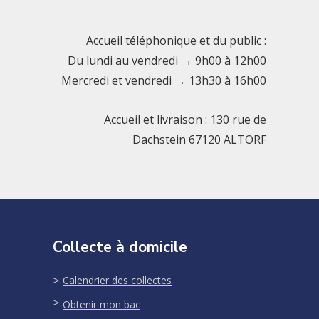
Accueil téléphonique et du public :
Du lundi au vendredi → 9h00 à 12h00
Mercredi et vendredi → 13h30 à 16h00
Accueil et livraison : 130 rue de
Dachstein 67120 ALTORF
Collecte à domicile
Calendrier des collectes
Obtenir mon bac