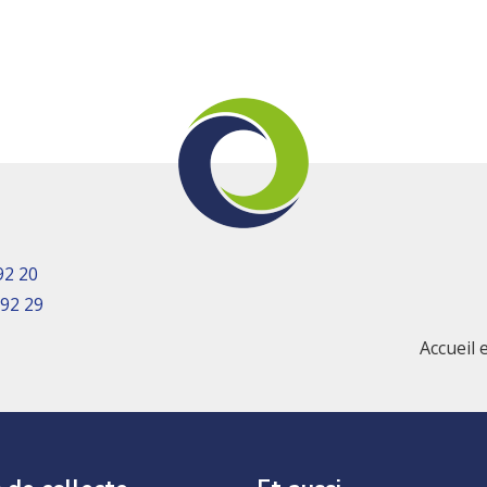
92 20
 92 29
Accueil 