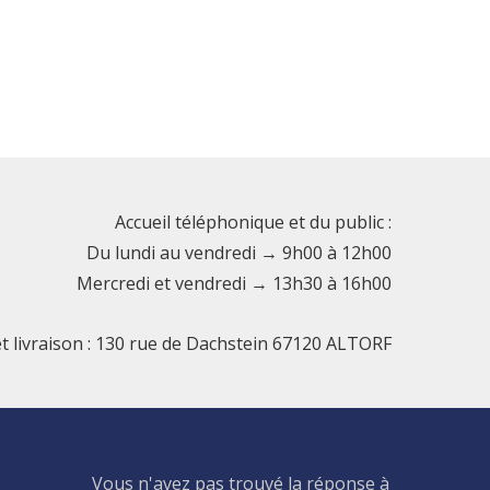
Accueil téléphonique et du public :
Du lundi au vendredi → 9h00 à 12h00
Mercredi et vendredi → 13h30 à 16h00
et livraison : 130 rue de Dachstein 67120 ALTORF
Vous n'avez pas trouvé la réponse à