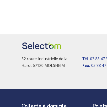
52 route Industrielle de la
Tél.
03 88 47 
Hardt 67120 MOLSHEIM
Fax.
03 88 47
Collecte à domicile
Points