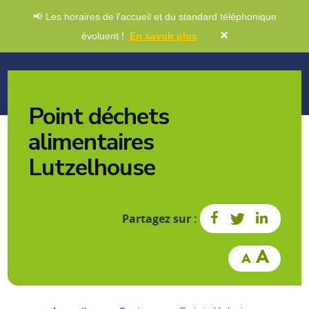
📢 Les horaires de l'accueil et du standard téléphonique
✕
évoluent !
En savoir plus
Point déchets
alimentaires
Lutzelhouse
Partagez sur :