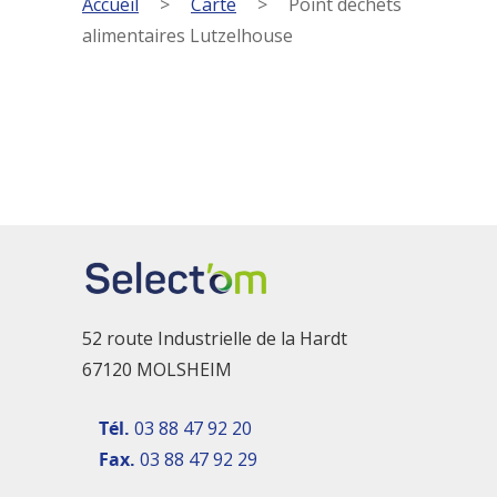
Accueil
>
Carte
>
Point déchets
alimentaires Lutzelhouse
52 route Industrielle de la Hardt
67120 MOLSHEIM
Tél.
03 88 47 92 20
Fax.
03 88 47 92 29