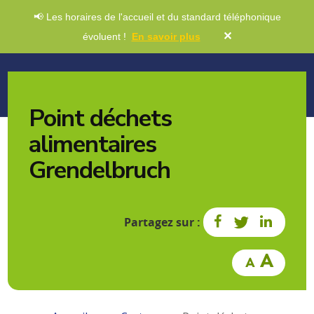
📢 Les horaires de l'accueil et du standard téléphonique
✕
évoluent !
En savoir plus
Point déchets
alimentaires
Grendelbruch
Partagez sur :