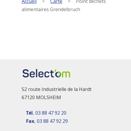
Accueil
>
Carte
>
Point déchets
alimentaires Grendelbruch
52 route Industrielle de la Hardt
67120 MOLSHEIM
Tél.
03 88 47 92 20
Fax.
03 88 47 92 29