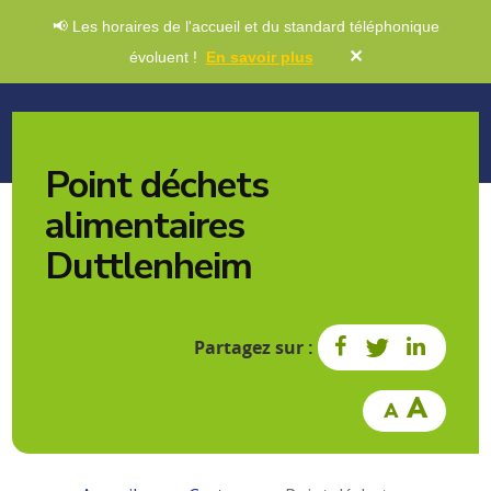
📢 Les horaires de l'accueil et du standard téléphonique
✕
évoluent !
En savoir plus
Point déchets
alimentaires
Duttlenheim
Partagez sur :