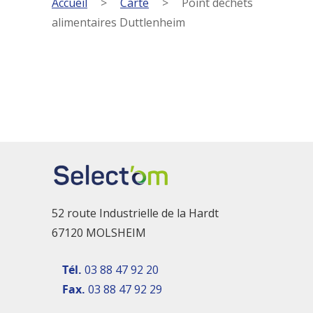
Accueil
>
Carte
>
Point déchets
alimentaires Duttlenheim
52 route Industrielle de la Hardt
67120 MOLSHEIM
Tél.
03 88 47 92 20
Fax.
03 88 47 92 29