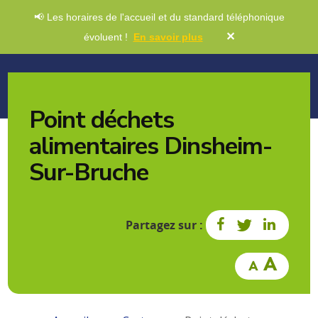
📢 Les horaires de l'accueil et du standard téléphonique
✕
évoluent !
En savoir plus
Point déchets
alimentaires Dinsheim-
Sur-Bruche
Partagez sur :