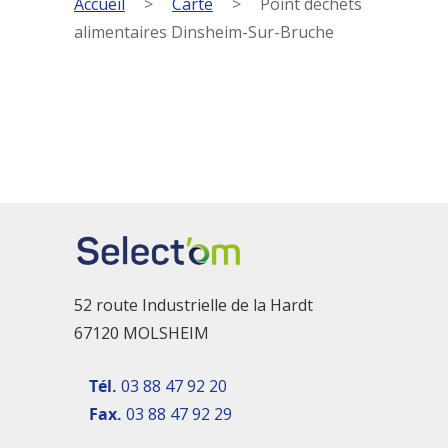
Accueil
>
Carte
>
Point déchets
alimentaires Dinsheim-Sur-Bruche
52 route Industrielle de la Hardt
67120 MOLSHEIM
Tél.
03 88 47 92 20
Fax.
03 88 47 92 29