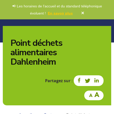
📢 Les horaires de l'accueil et du standard téléphonique
✕
évoluent !
En savoir plus
Point déchets
alimentaires
Dahlenheim
Partagez sur :