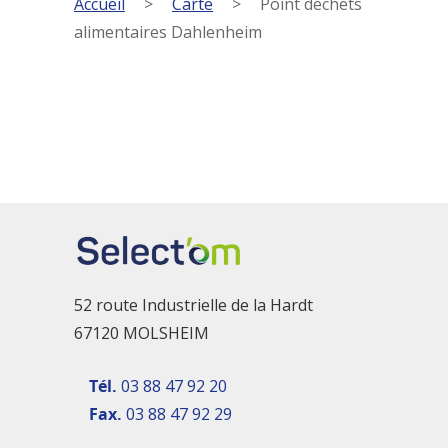
Accueil
>
Carte
>
Point déchets
alimentaires Dahlenheim
52 route Industrielle de la Hardt
67120 MOLSHEIM
Tél.
03 88 47 92 20
Fax.
03 88 47 92 29