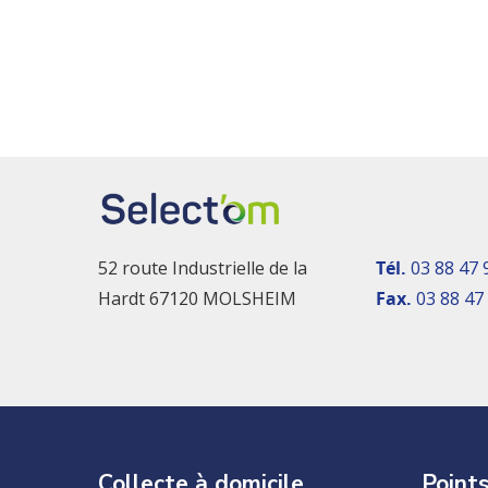
52 route Industrielle de la
Tél.
03 88 47 
Hardt 67120 MOLSHEIM
Fax.
03 88 47
Collecte à domicile
Points