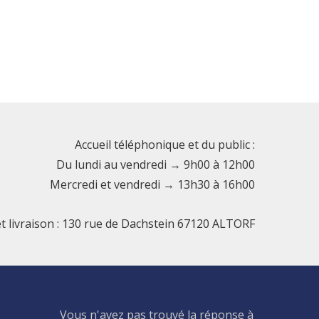
Accueil téléphonique et du public :
Du lundi au vendredi → 9h00 à 12h00
Mercredi et vendredi → 13h30 à 16h00
et livraison : 130 rue de Dachstein 67120 ALTORF
Vous n'avez pas trouvé la réponse à