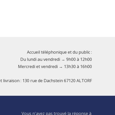
Accueil téléphonique et du public :
Du lundi au vendredi → 9h00 à 12h00
Mercredi et vendredi → 13h30 à 16h00
et livraison : 130 rue de Dachstein 67120 ALTORF
Vous n'avez pas trouvé la réponse à