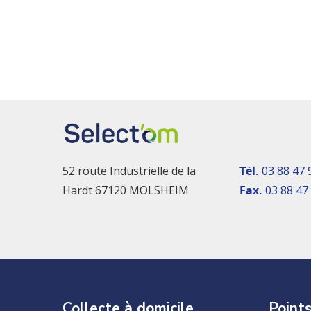
52 route Industrielle de la
Tél.
03 88 47 
Hardt 67120 MOLSHEIM
Fax.
03 88 47
Collecte à domicile
Points