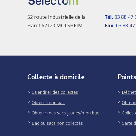
52 route Industrielle de la
Tél.
03 88 47 
Hardt 67120 MOLSHEIM
Fax.
03 88 47
Collecte à domicile
Points
Calendrier des collectes
Déchèt
Obtenir mon bac
Obteni
Obtenir mes sacs jaunes/mon bac
Collect
Bac ou sacs non collectés
Carte d