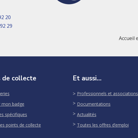
92 20
 92 29
Accueil 
 de collecte
Et aussi…
eries
Professionnels et associations
r mon badge
Documentations
es spécifiques
Actualités
es points de collecte
Toutes les offres d’emploi