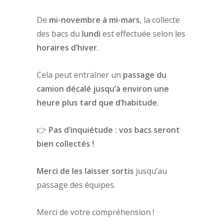
De
mi-novembre à mi-mars
, la collecte
des bacs du
lundi
est effectuée selon les
horaires d’hiver
.
Cela peut entraîner un
passage du
camion décalé jusqu’à environ une
heure plus tard que d’habitude
.
👉
Pas d’inquiétude : vos bacs seront
bien collectés !
Merci de les laisser sortis
jusqu’au
passage des équipes.
Merci de votre compréhension !