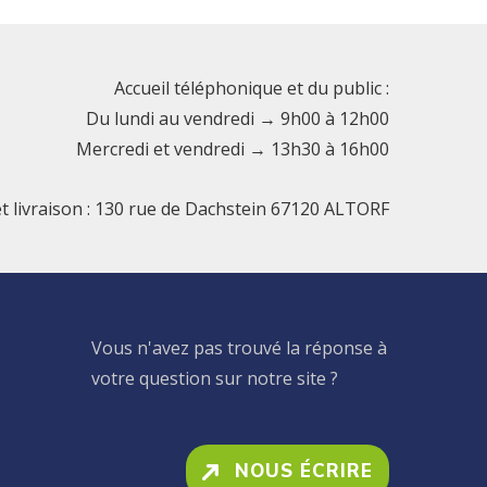
Accueil téléphonique et du public :
Du lundi au vendredi → 9h00 à 12h00
Mercredi et vendredi → 13h30 à 16h00
et livraison : 130 rue de Dachstein 67120 ALTORF
Vous n'avez pas trouvé la réponse à
votre question sur notre site ?
NOUS ÉCRIRE