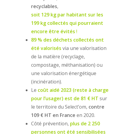
recyclables
,
soit 129 kg par habitant sur les
199 kg collectés qui pourraient
encore être évités
!
89 % des déchets collectés ont
été valorisés
via une valorisation
de la matière (recyclage,
compostage, méthanisation) ou
une valorisation énergétique
(incinération).
Le
coût aidé 2023 (reste à charge
pour l’usager) est de 81 € HT
sur
le territoire du Select’om,
contre
109 € HT en France
en 2020.
Côté prévention,
plus de 2 250
personnes ont été sensibilisées