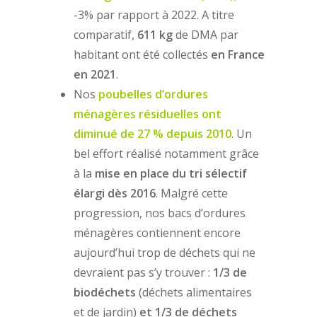
-3% par rapport à 2022. A titre
comparatif,
611 kg
de DMA par
habitant ont été collectés
en France
en 2021
.
Nos
poubelles d’ordures
ménagères résiduelles ont
diminué de 27 % depuis 2010
. Un
bel effort réalisé notamment grâce
à la
mise en place du tri sélectif
élargi dès 2016
. Malgré cette
progression, nos bacs d’ordures
ménagères contiennent encore
aujourd’hui trop de déchets qui ne
devraient pas s’y trouver :
1/3 de
biodéchets
(déchets alimentaires
et de jardin)
et 1/3 de déchets