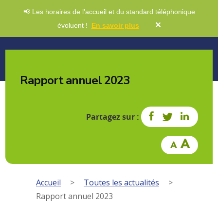
📢 Les horaires de l'accueil et du standard téléphonique
✕
évoluent !
En savoir plus
Rapport annuel 2023
Partagez sur :
Accueil
>
Toutes les actualités
>
Rapport annuel 2023