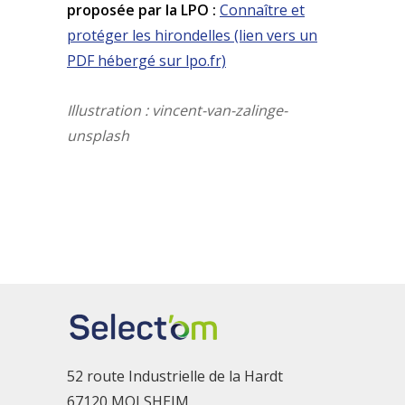
proposée par la LPO :
Connaître et
protéger les hirondelles (lien vers un
PDF hébergé sur lpo.fr)
Illustration : vincent-van-zalinge-
unsplash
52 route Industrielle de la Hardt
67120 MOLSHEIM