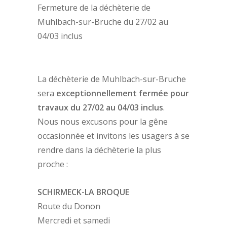
Fermeture de la déchèterie de
Muhlbach-sur-Bruche du 27/02 au
04/03 inclus
La déchèterie de Muhlbach-sur-Bruche
sera
exceptionnellement fermée pour
travaux du 27/02 au 04/03 inclus
.
Nous nous excusons pour la gêne
occasionnée et invitons les usagers à se
rendre dans la déchèterie la plus
proche :
SCHIRMECK-LA BROQUE
Route du Donon
Mercredi et samedi