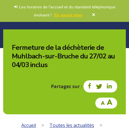
📢 Les horaires de l'accueil et du standard téléphonique
✕
évoluent !
En savoir plus
Fermeture de la déchèterie de
Muhlbach-sur-Bruche du 27/02 au
04/03 inclus
Partagez sur :
Accueil
>
Toutes les actualités
>